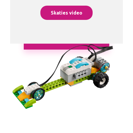
Skaties video