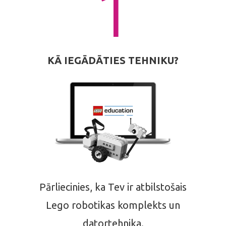
1
KĀ IEGĀDĀTIES TEHNIKU?
Pārliecinies, ka Tev ir atbilstošais
Lego robotikas komplekts un
datortehnika.