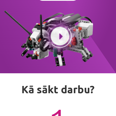
Kā sākt darbu?