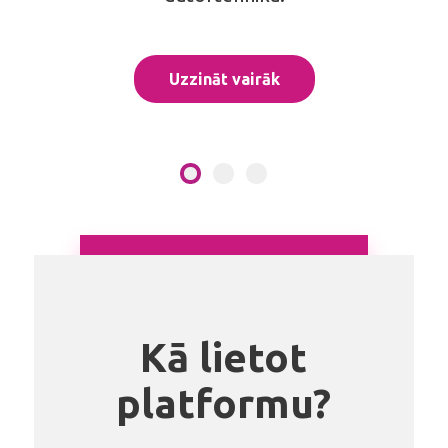
Uzzināt vairāk
Kā lietot
platformu?