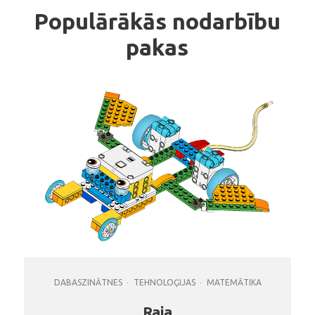
Populārākās nodarbību
pakas
DABASZINĀTNES
TEHNOLOĢIJAS
MATEMĀTIKA
Raja