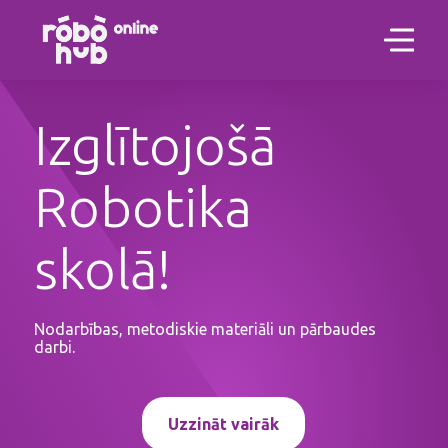
Izglītojošā
Robotika
skolā!
Nodarbības, metodiskie materiāli un pārbaudes
darbi.
Uzzināt vairāk